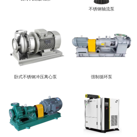
不锈钢轴流泵
卧式不锈钢冲压离心泵
强制循环泵