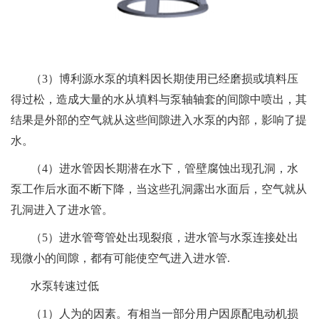
（3）博利源水泵的填料因长期使用已经磨损或填料压
得过松，造成大量的水从填料与泵轴轴套的间隙中喷出，其
结果是外部的空气就从这些间隙进入水泵的内部，影响了提
水。
（4）进水管因长期潜在水下，管壁腐蚀出现孔洞，水
泵工作后水面不断下降，当这些孔洞露出水面后，空气就从
孔洞进入了进水管。
（5）进水管弯管处出现裂痕，进水管与水泵连接处出
现微小的间隙，都有可能使空气进入进水管.
水泵转速过低
（1）人为的因素。有相当一部分用户因原配电动机损