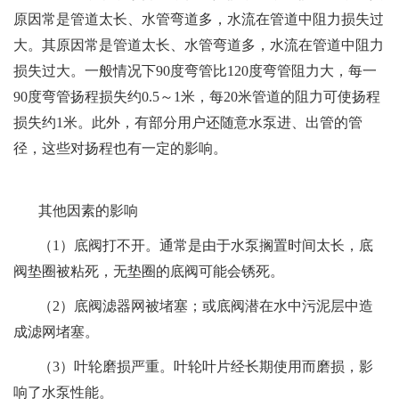
原因常是管道太长、水管弯道多，水流在管道中阻力损失过
大。其原因常是管道太长、水管弯道多，水流在管道中阻力
损失过大。一般情况下90度弯管比120度弯管阻力大，每一
90度弯管扬程损失约0.5～1米，每20米管道的阻力可使扬程
损失约1米。此外，有部分用户还随意水泵进、出管的管
径，这些对扬程也有一定的影响。
其他因素的影响
（1）底阀打不开。通常是由于水泵搁置时间太长，底
阀垫圈被粘死，无垫圈的底阀可能会锈死。
（2）底阀滤器网被堵塞；或底阀潜在水中污泥层中造
成滤网堵塞。
（3）叶轮磨损严重。叶轮叶片经长期使用而磨损，影
响了水泵性能。