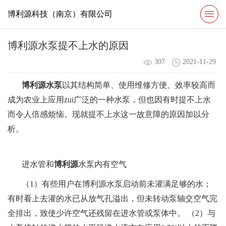
博利源科技（南京）有限公司
博利源水泵提不上水的原因
307
2021-11-29
博利源水泵
以其结构简单、使用维修方便、效率较高而
成为农业上应用zui广泛的一种水泵，但也因有时提不上水
而令人倍感烦恼。现就提不上水这一故意障的原因加以分
析。
进水管和
博利源
水泵内有空气
（1）有些用户在博利源水泵启动前未灌满足够的水；
有时看上去灌的水已从放气孔溢出，但未转动泵轴交空气完
全排出，致使少许空气还残留在进水管或泵体中。 （2）与