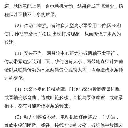
坏，就随意配上另一台电动机带动，结果造成了流量少、扬
程低甚至抽不上水的后果。
（2）传动带磨损。有许多大型离水泵采用带传,因长期
使用,传动带磨损而松也,出现打滑现象，从而降低了水泵的
转速。
（3）安装不当。两带轮中心距太小或两轴不太平行，
传动带紧边安装到上面，致使包角太小，两带轮直径计算差
错以及联轴传动的水泵两轴偏心距较大等，均会造成水泵转
速的变化。
（4）水泵本身的机械故障。叶轮与泵轴紧固螺母松脱
或泵轴变形弯曲，造成叶轮多移，直接与泵体摩擦，或轴承
损坏，都有可能降低水泵的转速。
（5）动力机维修不录。电动机因绕组烧毁，而失磁，
维修中绕组匝数、线径、接线方法的改变，或维修中故障未