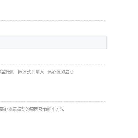
选型原则
隔膜式计量泵
离心泵的启动
离心水泵振动的原因及节能小方法