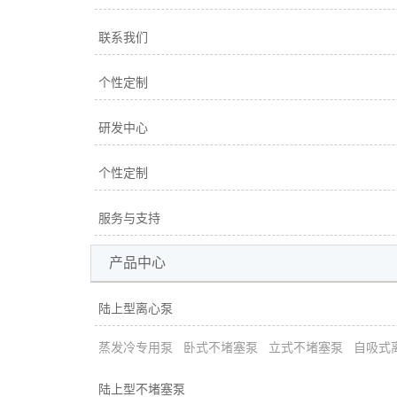
联系我们
个性定制
研发中心
个性定制
服务与支持
产品中心
陆上型离心泵
蒸发冷专用泵
卧式不堵塞泵
立式不堵塞泵
自吸式
陆上型不堵塞泵