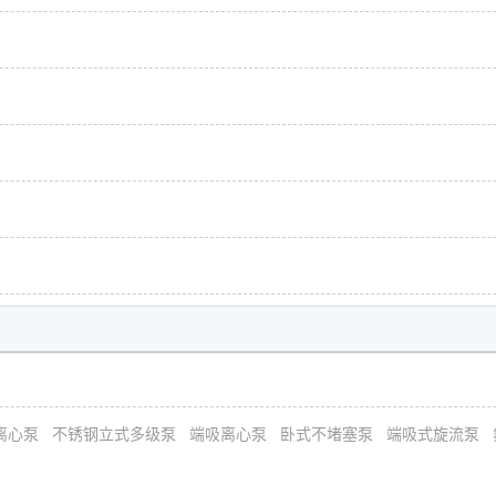
离心泵
不锈钢立式多级泵
端吸离心泵
卧式不堵塞泵
端吸式旋流泵