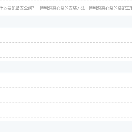
什么要配备安全阀？
博利源离心泵的安装方法
博利源离心泵的装配工