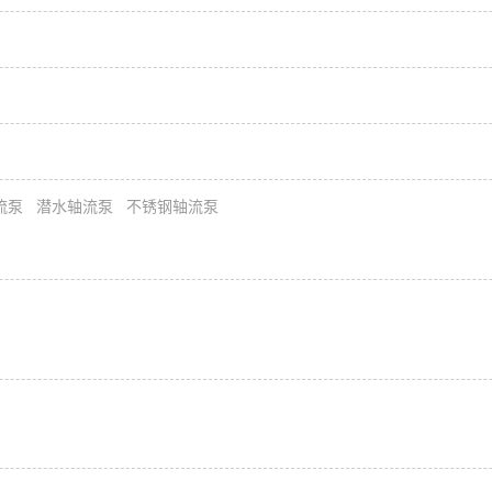
流泵
潜水轴流泵
不锈钢轴流泵