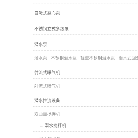
自吸式离心泵
不锈钢立式多级泵
潜水泵
潜水泵
不锈钢潜水泵
轻型不锈钢潜水泵
潜水式回
射流式曝气机
射流式曝气机
潜水推流设备
双曲面搅拌机
∟ 潜水搅拌机