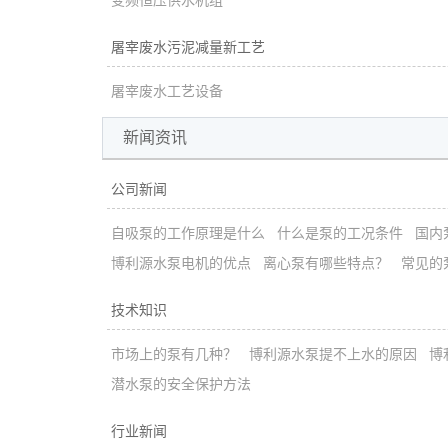
变频恒压供水机组
屠宰废水污泥减量新工艺
屠宰废水工艺设备
新闻资讯
公司新闻
自吸泵的工作原理是什么
什么是泵的工况条件
国内
博利源水泵电机的优点
离心泵有哪些特点？
常见的
技术知识
市场上的泵有几种？
博利源水泵提不上水的原因
博
潜水泵的安全保护方法
行业新闻